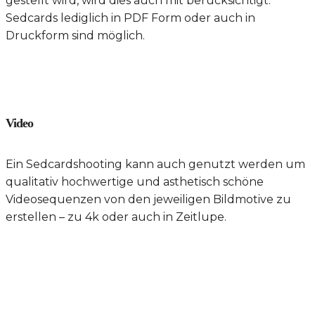
gestellt wird, wird dies auch mit berücksichtigt.
Sedcards lediglich in PDF Form oder auch in
Druckform sind möglich.
Video
Ein Sedcardshooting kann auch genutzt werden um
qualitativ hochwertige und asthetisch schöne
Videosequenzen von den jeweiligen Bildmotive zu
erstellen – zu 4k oder auch in Zeitlupe.